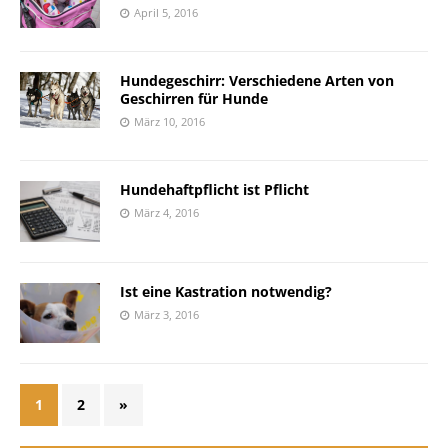
April 5, 2016
Hundegeschirr: Verschiedene Arten von
Geschirren für Hunde
März 10, 2016
Hundehaftpflicht ist Pflicht
März 4, 2016
Ist eine Kastration notwendig?
März 3, 2016
1
2
»